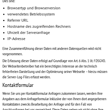
Dies sind:
Browsertyp und Browserversion
verwendetes Betriebssystem
Referrer URL
Hostname des zugreifenden Rechners
Uhrzeit der Serveranfrage
IP-Adresse
Eine Zusammenführung dieser Daten mit anderen Datenquellen wird nicht
vorgenommen.
Die Erfassung dieser Daten erfolgt auf Grundlage von Art. 6 Abs. 1 lit. f DSGVO.
Der Webseitenbetreiber hat ein berechtigtes Interesse an der technisch
fehlerfreien Darstellung und der Optimierung seiner Webseite – hierzu müssen
die Server-Log-Files erfasst werden.
Kontaktformular
Wenn Sie uns per Kontaktformular Anfragen zukommen lassen, werden Ihre
Angaben aus dem Anfrageformular inklusive der von Ihnen dort angegebenen
Kontaktdaten zwecks Bearbeitung der Anfrage und für den Fall von
Anschlussfragen bei uns gespeichert. Diese Daten geben wir nicht ohne Ihre