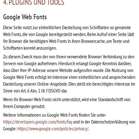
4. PLUGINS UND TOOLS
Google Web Fonts
Diese Seite nutzt zur einheitlichen Darstellung von Schriftarten so genannte
Web Fonts, die von Google bereitgestellt werden. Beim Aufruf einer Seite lädt
Ihr Browser die benötigten Web Fonts in ihren Browsercache, um Texte und
Schriftarten korrekt anzuzeigen.
Zu diesem Zweck muss der von Ihnen verwendete Browser Verbindung zu den
Servern von Google aufnehmen. Hierdurch erlangt Google Kenntnis darüber,
dass über Ihre IP-Adresse unsere Website aufgerufen wurde. Die Nutzung von
Google Web Fonts erfolgt im Interesse einer einheitlichen und ansprechenden
Darstellung unserer Online-Angebote. Dies stellt ein berechtigtes Interesse im
Sinne von Art. 6 Abs. 1 lit. f DSGVO dar.
Wenn Ihr Browser Web Fonts nicht unterstützt, wird eine Standardschrift von
Ihrem Computer genutzt.
Weitere Informationen zu Google Web Fonts finden Sie unter
https://developers.google.com/fonts/faq
und in der Datenschutzerklärung von
Google:
https://www.google.com/policies/privacy/
.