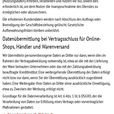
(Nutzungsdaten) erheben, verarbeiten und nutzen wir nur, soweit dies
erforderlich ist, um dem Nutzer die Inanspruchnahme des Dienstes zu
ermöglichen oder abzurechnen.
Die erhobenen Kundendaten werden nach Abschluss des Auftrags oder
Beendigung der Geschäftsbeziehung gelöscht. Gesetzliche
Aufbewahrungsfristen bleiben unberührt.
Datenübermittlung bei Vertragsschluss für Online-
Shops, Händler und Warenversand
Wir übermitteln personenbezogene Daten an Dritte nur dann, wenn dies im
Rahmen der Vertragsabwicklung notwendig ist, etwa an die mit der Lieferung
der Ware betrauten Unternehmen oder das mit der Zahlungsabwicklung
beauftragte Kreditinstitut. Eine weitergehende Übermittlung der Daten erfolgt
nicht bzw. nur dann, wenn Sie der Übermittlung ausdrücklich zugestimmt
haben. Eine Weitergabe Ihrer Daten an Dritte ohne ausdrückliche Einwilligung,
etwa zu Zwecken der Werbung, erfolgt nicht.
Grundlage für die Datenverarbeitung ist Art. 6 Abs. 1 lit. b DSGVO, der die
Verarbeitung von Daten zur Erfüllung eines Vertrags oder vorvertraglicher
Maßnahmen gestattet.