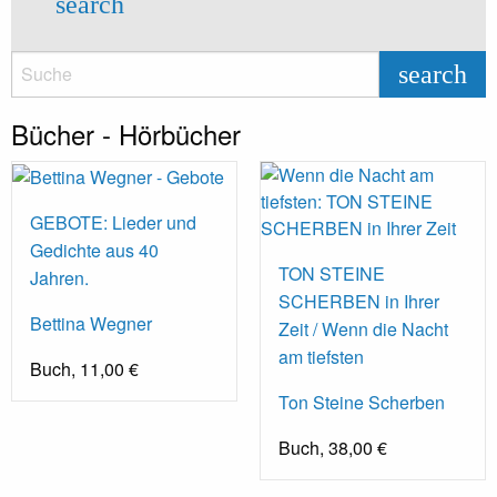
search
search
Bücher - Hörbücher
GEBOTE: Lieder und
Gedichte aus 40
TON STEINE
Jahren.
SCHERBEN in Ihrer
Bettina Wegner
Zeit / Wenn die Nacht
am tiefsten
Buch, 11,00 €
Ton Steine Scherben
Buch, 38,00 €