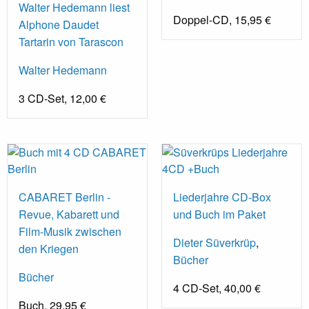
Walter Hedemann liest
Doppel-CD, 15,95 €
Alphone Daudet
Tartarin von Tarascon
Walter Hedemann
3 CD-Set, 12,00 €
CABARET Berlin -
Liederjahre CD-Box
Revue, Kabarett und
und Buch im Paket
Film-Musik zwischen
Dieter Süverkrüp
,
den Kriegen
Bücher
Bücher
4 CD-Set, 40,00 €
Buch, 29,95 €