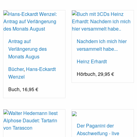
Antrag auf
Nachdem ich mich hier
Verlängerung des
versammelt habe...
Monats Augus
Heinz Erhardt
Bücher
,
Hans-Eckardt
Hörbuch, 29,95 €
Wenzel
Buch, 16,95 €
Der Paganini der
Abschweifung - live