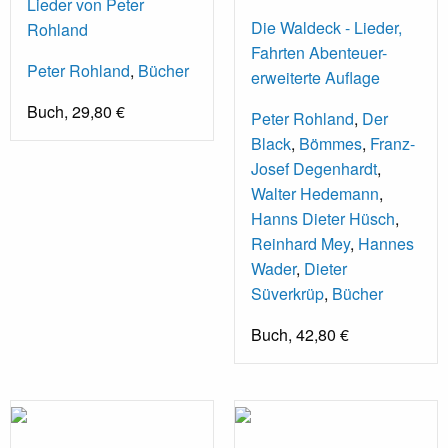
Lieder von Peter
Die Waldeck - Lieder,
Rohland
Fahrten Abenteuer-
Peter Rohland
,
Bücher
erweiterte Auflage
Buch, 29,80 €
Peter Rohland
,
Der
Black
,
Bömmes
,
Franz-
Josef Degenhardt
,
Walter Hedemann
,
Hanns Dieter Hüsch
,
Reinhard Mey
,
Hannes
Wader
,
Dieter
Süverkrüp
,
Bücher
Buch, 42,80 €