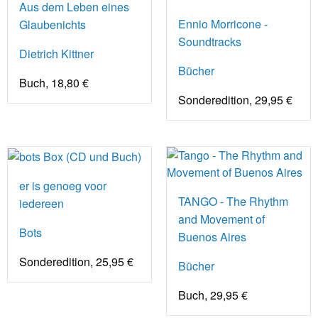
Aus dem Leben eines
Ennio Morricone -
Glaubenichts
Soundtracks
Dietrich Kittner
Bücher
Buch, 18,80 €
Sonderedition, 29,95 €
er is genoeg voor
TANGO - The Rhythm
iedereen
and Movement of
Bots
Buenos Aires
Sonderedition, 25,95 €
Bücher
Buch, 29,95 €