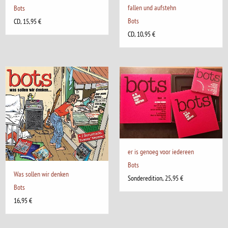
fallen und aufstehn
Bots
Bots
CD, 15,95 €
CD, 10,95 €
er is genoeg voor iedereen
Bots
Was sollen wir denken
Sonderedition, 25,95 €
Bots
16,95 €