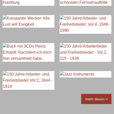
mehr davon >