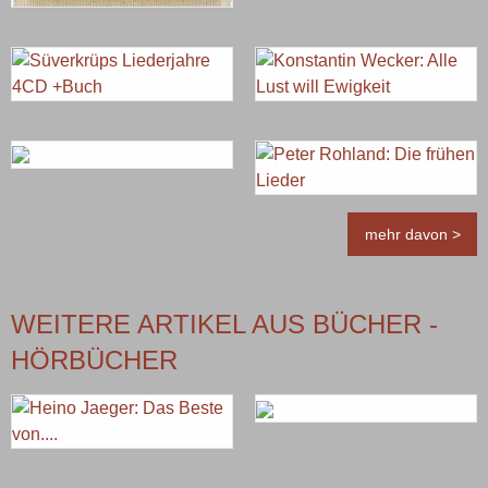
mehr davon >
WEITERE ARTIKEL AUS BÜCHER -
HÖRBÜCHER