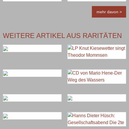
mehr davon >
WEITERE ARTIKEL AUS RARITÄTEN