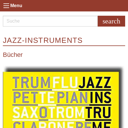
Menu
search
JAZZ-INSTRUMENTS
Bücher