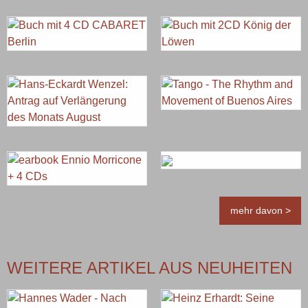
mehr davon >
WEITERE ARTIKEL AUS NEUHEITEN