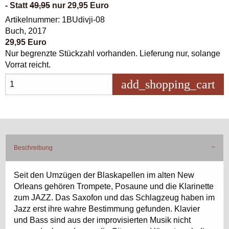
- Statt
49,95
nur 29,95 Euro
Artikelnummer: 1BUdivji-08
Buch, 2017
29,95 Euro
Nur begrenzte Stückzahl vorhanden. Lieferung nur, solange
Vorrat reicht.
add_shopping_cart
in 
Beschreibung
Seit den Umzügen der Blaskapellen im alten New
Orleans gehören Trompete, Posaune und die Klarinette
zum JAZZ. Das Saxofon und das Schlagzeug haben im
Jazz erst ihre wahre Bestimmung gefunden. Klavier
und Bass sind aus der improvisierten Musik nicht