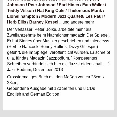
Johnson / Pete Johnson / Earl Hines / Fats Waller /
Teddy Wilson / Nat King Cole / Thelonious Monk /
Lionel hampton / Modern Jazz Quartett/ Les Paul /
Herb Ellis / Barney Kessel
...und andere mehr
Der Verfasser: Peter Bölke, arbeitete mehr als
Zweijahrzehnte beim Nachrichtenmagazin Der Spiegel.
Er hat Stories über Musiker geschrieben und Interviews
(Herbie Hancock, Sonny Rollins, Dizzy Gillespie)
geführt, die im Spiegel veröffentlicht wurden. Er schreibt
u. a. für das Magazin Jazzpodium. "Kompetentes
Schreiben verbindet sich hier mit Jazz-Leidenschaft. ..."
Jazz Podium, Dezember 2013
Grossformatiges Buch mit den Maßen von ca 28cm x
28cm,
Gebundene Ausgabe mit 120 Seiten und 8 CDs
English and German Edition