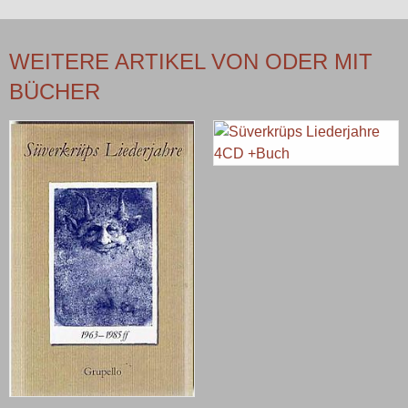
WEITERE ARTIKEL VON ODER MIT
BÜCHER