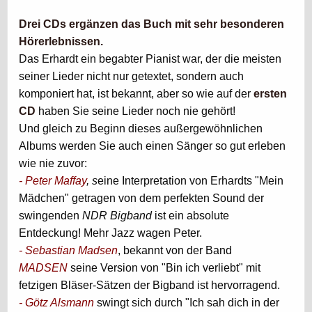
Drei CDs ergänzen das Buch mit sehr besonderen
Hörerlebnissen.
Das Erhardt ein begabter Pianist war, der die meisten
seiner Lieder nicht nur getextet, sondern auch
komponiert hat, ist bekannt, aber so wie auf der
ersten
CD
haben Sie seine Lieder noch nie gehört!
Und gleich zu Beginn dieses außergewöhnlichen
Albums werden Sie auch einen Sänger so gut erleben
wie nie zuvor:
- Peter Maffay
, s
eine Interpretation von Erhardts "Mein
Mädchen" getragen von dem perfekten Sound der
swingenden
NDR Bigband
ist ein absolute
Entdeckung! Mehr Jazz wagen Peter.
- Sebastian Madsen
, bekannt von der Band
MADSEN
seine Version von "Bin ich verliebt" mit
fetzigen Bläser-Sätzen der Bigband ist hervorragend.
- Götz Alsmann
swingt sich durch "Ich sah dich in der