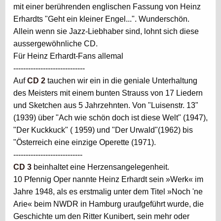
mit einer berührenden englischen Fassung von Heinz
Erhardts "Geht ein kleiner Engel...". Wunderschön.
Allein wenn sie Jazz-Liebhaber sind, lohnt sich diese
aussergewöhnliche CD.
Für Heinz Erhardt-Fans allemal
-----------------------------
Auf
CD 2
tauchen wir ein in die geniale Unterhaltung
des Meisters mit einem bunten Strauss von 17 Liedern
und Sketchen aus 5 Jahrzehnten. Von "Luisenstr. 13"
(1939) über "Ach wie schön doch ist diese Welt" (1947),
"Der Kuckkuck" ( 1959) und "Der Urwald"(1962) bis
"Österreich eine einzige Operette (1971).
----------------------------
CD 3
beinhaltet eine Herzensangelegenheit.
10 Pfennig Oper nannte Heinz Erhardt sein »Werk« im
Jahre 1948, als es erstmalig unter dem Titel »Noch 'ne
Arie« beim NWDR in Hamburg uraufgeführt wurde, die
Geschichte um den Ritter Kunibert, sein mehr oder