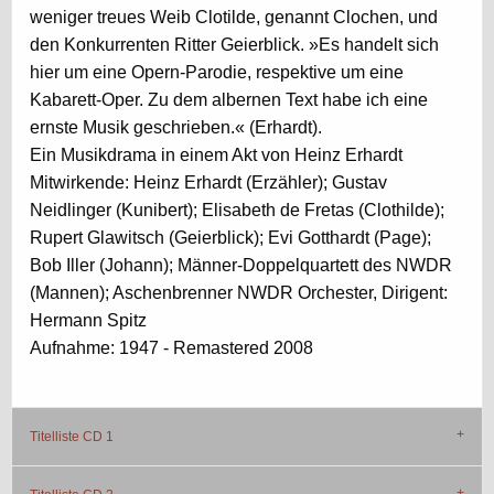
weniger treues Weib Clotilde, genannt Clochen, und
den Konkurrenten Ritter Geierblick. »Es handelt sich
hier um eine Opern-Parodie, respektive um eine
Kabarett-Oper. Zu dem albernen Text habe ich eine
ernste Musik geschrieben.« (Erhardt).
Ein Musikdrama in einem Akt von Heinz Erhardt
Mitwirkende: Heinz Erhardt (Erzähler); Gustav
Neidlinger (Kunibert); Elisabeth de Fretas (Clothilde);
Rupert Glawitsch (Geierblick); Evi Gotthardt (Page);
Bob Iller (Johann); Männer-Doppelquartett des NWDR
(Mannen); Aschenbrenner NWDR Orchester, Dirigent:
Hermann Spitz
Aufnahme: 1947 - Remastered 2008
Titelliste CD 1