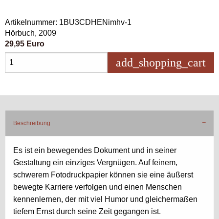
Artikelnummer: 1BU3CDHENimhv-1
Hörbuch, 2009
29,95 Euro
add_shopping_cart
in 
Beschreibung
Es ist ein bewegendes Dokument und in seiner
Gestaltung ein einziges Vergnügen. Auf feinem,
schwerem Fotodruckpapier können sie eine äußerst
bewegte Karriere verfolgen und einen Menschen
kennenlernen, der mit viel Humor und gleichermaßen
tiefem Ernst durch seine Zeit gegangen ist.