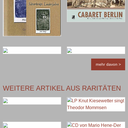
mehr davon >
WEITERE ARTIKEL AUS RARITÄTEN