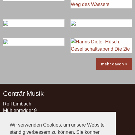
mehr davon >
Conträr Musik
Rolf Limbach
Mühlenredder 9
21493 Schwarzenbek
Wir verwenden Cookies, um unsere Website
Kontakt
ständig verbessern zu können. Sie können