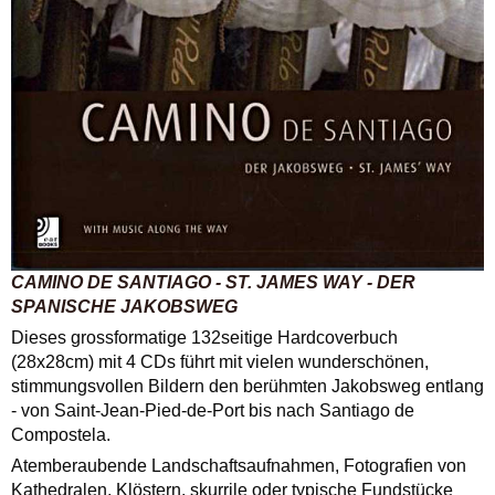
CAMINO DE SANTIAGO - ST. JAMES WAY - DER
SPANISCHE JAKOBSWEG
Dieses grossformatige 132seitige Hardcoverbuch
(28x28cm) mit 4 CDs führt mit vielen wunderschönen,
stimmungsvollen Bildern den berühmten Jakobsweg entlang
- von Saint-Jean-Pied-de-Port bis nach Santiago de
Compostela.
Atemberaubende Landschaftsaufnahmen, Fotografien von
Kathedralen, Klöstern, skurrile oder typische Fundstücke