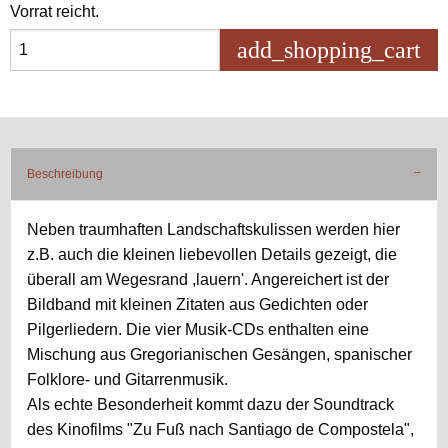
Vorrat reicht.
add_shopping_cart
in 
Beschreibung
Neben traumhaften Landschaftskulissen werden hier
z.B. auch die kleinen liebevollen Details gezeigt, die
überall am Wegesrand ,lauern'. Angereichert ist der
Bildband mit kleinen Zitaten aus Gedichten oder
Pilgerliedern. Die vier Musik-CDs enthalten eine
Mischung aus Gregorianischen Gesängen, spanischer
Folklore- und Gitarrenmusik.
Als echte Besonderheit kommt dazu der Soundtrack
des Kinofilms "Zu Fuß nach Santiago de Compostela",