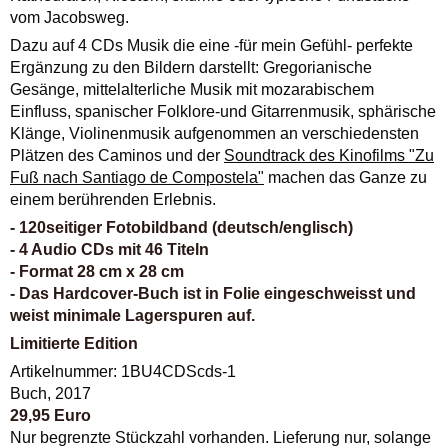
vom Jacobsweg.
Dazu auf 4 CDs Musik die eine -für mein Gefühl- perfekte
Ergänzung zu den Bildern darstellt: Gregorianische
Gesänge, mittelalterliche Musik mit mozarabischem
Einfluss, spanischer Folklore-und Gitarrenmusik, sphärische
Klänge, Violinenmusik aufgenommen an verschiedensten
Plätzen des Caminos und der
Soundtrack des Kinofilms "Zu
Fuß nach Santiago de Compostela"
machen das Ganze zu
einem berührenden Erlebnis.
- 120seitiger Fotobildband (deutsch/englisch)
- 4 Audio CDs mit 46 Titeln
- Format 28 cm x 28 cm
- Das Hardcover-Buch ist in Folie eingeschweisst und
weist minimale Lagerspuren auf.
Limitierte Edition
Artikelnummer: 1BU4CDScds-1
Buch, 2017
29,95 Euro
Nur begrenzte Stückzahl vorhanden. Lieferung nur, solange