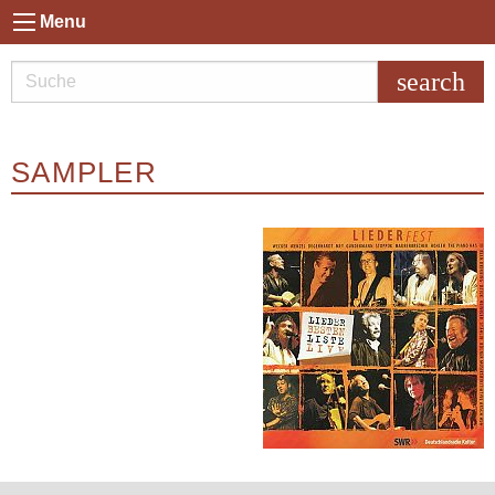
Menu
search
SAMPLER