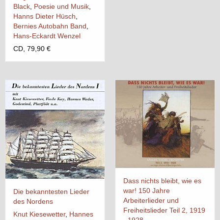
Black
,
Poesie und Musik
,
Hanns Dieter Hüsch
,
Bernies Autobahn Band
,
Hans-Eckardt Wenzel
CD, 79,90 €
Dass nichts bleibt, wie es
war! 150 Jahre
Die bekanntesten Lieder
Arbeiterlieder und
des Nordens
Freiheitslieder Teil 2, 1919
Knut Kiesewetter
,
Hannes