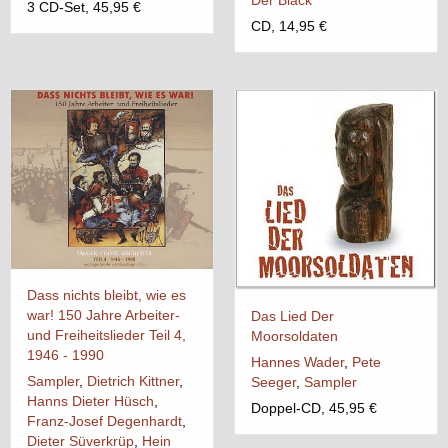
3 CD-Set, 45,95 €
CD, 14,95 €
Dass nichts bleibt, wie es
war! 150 Jahre Arbeiter-
Das Lied Der
und Freiheitslieder Teil 4,
Moorsoldaten
1946 - 1990
Hannes Wader
,
Pete
Sampler
,
Dietrich Kittner
,
Seeger
,
Sampler
Hanns Dieter Hüsch
,
Doppel-CD, 45,95 €
Franz-Josef Degenhardt
,
Dieter Süverkrüp
,
Hein