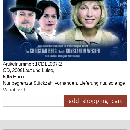
Artikelnummer: 1CDLL007-2
CD, 2008Laut und Luise,
5,95 Euro
Nur begrenzte Stückzahl vorhanden. Lieferung nur, solange
Vorrat reicht.
add_shopping_cart
in 