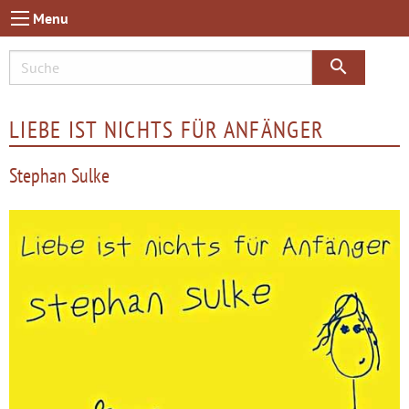
Menu
search
LIEBE IST NICHTS FÜR ANFÄNGER
Stephan Sulke