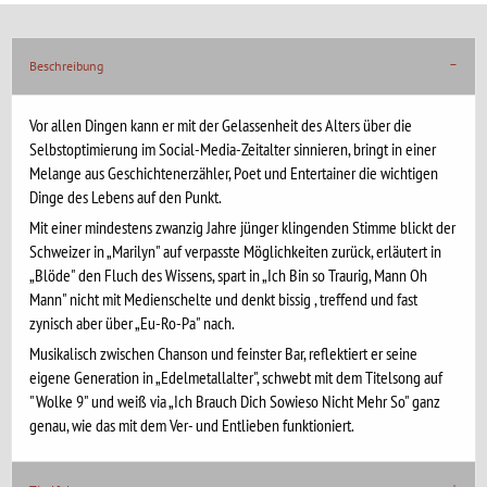
Beschreibung
Vor allen Dingen kann er mit der Gelassenheit des Alters über die
Selbstoptimierung im Social-Media-Zeitalter sinnieren, bringt in einer
Melange aus Geschichtenerzähler, Poet und Entertainer die wichtigen
Dinge des Lebens auf den Punkt.
Mit einer mindestens zwanzig Jahre jünger klingenden Stimme blickt der
Schweizer in „Marilyn" auf verpasste Möglichkeiten zurück, erläutert in
„Blöde" den Fluch des Wissens, spart in „Ich Bin so Traurig, Mann Oh
Mann" nicht mit Medienschelte und denkt bissig , treffend und fast
zynisch aber über „Eu-Ro-Pa" nach.
Musikalisch zwischen Chanson und feinster Bar, reflektiert er seine
eigene Generation in „Edelmetallalter", schwebt mit dem Titelsong auf
"Wolke 9" und weiß via „Ich Brauch Dich Sowieso Nicht Mehr So" ganz
genau, wie das mit dem Ver- und Entlieben funktioniert.